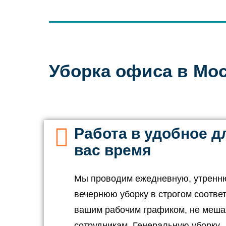
Уборка офиса в Мо
Работа в удобное д
вас время
Мы проводим ежедневную, утренн
вечернюю уборку в строгом соответ
вашим рабочим графиком, не меша
сотрудникам. Генеральную уборку