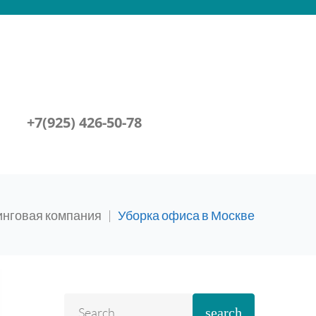
+7(925) 426-50-78
инговая компания
|
Уборка офиса в Москве
search