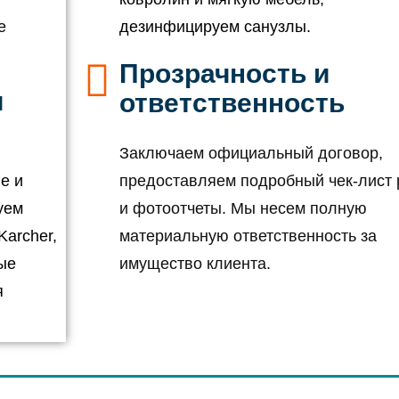
е
дезинфицируем санузлы.
Прозрачность и
и
ответственность
Заключаем официальный договор,
е и
предоставляем подробный чек-лист 
уем
и фотоотчеты. Мы несем полную
archer,
материальную ответственность за
ые
имущество клиента.
я