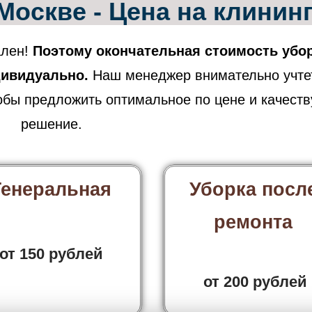
Москве - Цена на клинин
ален!
Поэтому окончательная стоимость убо
дивидуально.
Наш менеджер внимательно учте
обы предложить оптимальное по цене и качеств
решение.
Генеральная
Уборка посл
ремонта
от 150 рублей
от 200 рублей