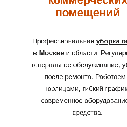
коммерчески
помещений
Профессиональная
уборка 
в Москве
и области. Регуляр
генеральное обслуживание, у
после ремонта. Работаем
юрлицами, гибкий график
современное оборудовани
средства.