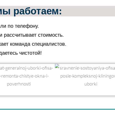
мы работаем:
или по телефону.
и рассчитывает стоимость.
жает команда специалистов.
аетесь чистотой!