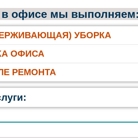
 в офисе мы выполняем
ДЕРЖИВАЮЩАЯ) УБОРКА
КА ОФИСА
ЛЕ РЕМОНТА
луги: