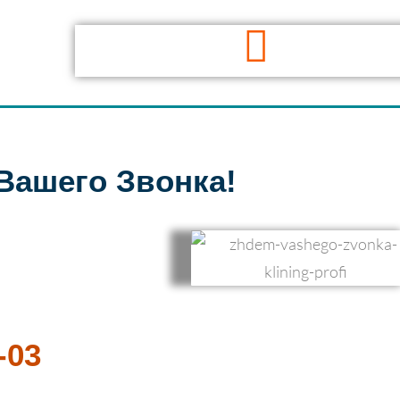
Вашего Звонка!
-03