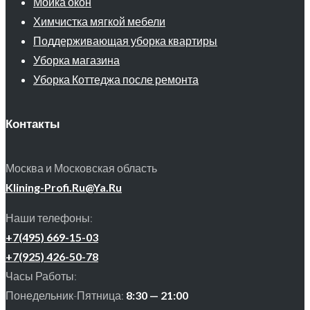
Мойка окон
Химчистка мягкой мебели
Поддерживающая уборка квартиры
Уборка магазина
Уборка Коттеджа после ремонта
Контакты
Москва и Московская область
Klining-Profi.Ru@Ya.Ru
Наши телефоны:
+7(495) 669-15-03
+7(925) 426-50-78
Часы Работы:
Понедельник-Пятница:
8:30 — 21:00