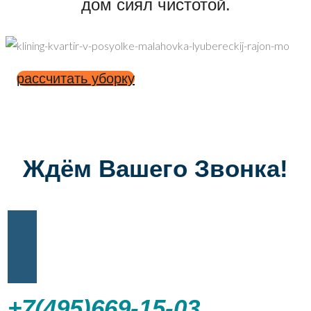
дом сиял чистотой.
рассчитать уборку
Ждём Вашего Звонка!
+7(495)669-15-03