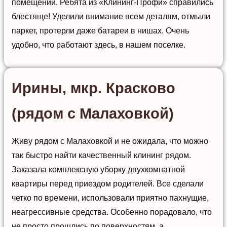
помещений. Ребята из «Клининг-Профи» справились
блестяще! Уделили внимание всем деталям, отмыли
паркет, протерли даже батареи в нишах. Очень
удобно, что работают здесь, в нашем поселке.
Ирины, мкр. Красково
(рядом с Малаховкой)
Живу рядом с Малаховкой и не ожидала, что можно
так быстро найти качественный клининг рядом.
Заказала комплексную уборку двухкомнатной
квартиры перед приездом родителей. Все сделали
четко по времени, использовали приятно пахнущие,
неагрессивные средства. Особенно порадовало, что
не просто прошлись по поверхностям, а