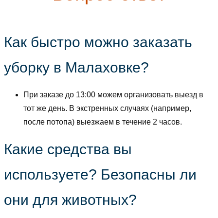
Как быстро можно заказать
уборку в Малаховке?
При заказе до 13:00 можем организовать выезд в
тот же день. В экстренных случаях (например,
после потопа) выезжаем в течение 2 часов.
Какие средства вы
используете? Безопасны ли
они для животных?