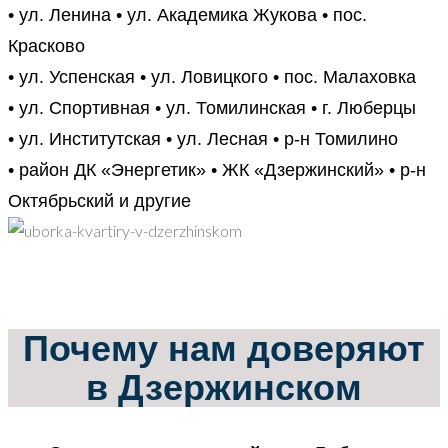
• ул. Ленина • ул. Академика Жукова • пос.
Красково
• ул. Успенская • ул. Ловицкого • пос. Малаховка
• ул. Спортивная • ул. Томилинская • г. Люберцы
• ул. Институтская • ул. Лесная • р-н Томилино
• район ДК «Энергетик» • ЖК «Дзержинский» • р-н
Октябрьский и другие
Почему нам доверяют
в Дзержинском