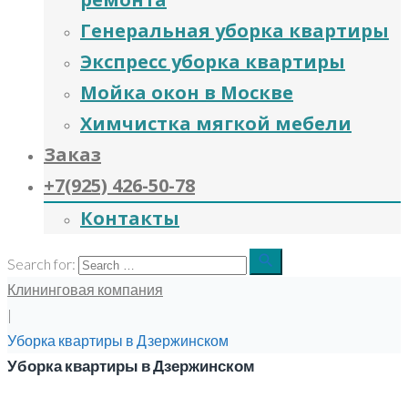
Генеральная уборка квартиры
Экспресс уборка квартиры
Мойка окон в Москве
Химчистка мягкой мебели
Заказ
+7(925) 426-50-78
Контакты
search
Search for:
Клининговая компания
|
Уборка квартиры в Дзержинском
Уборка квартиры в Дзержинском