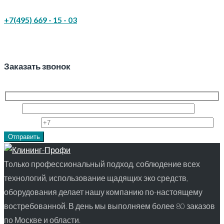
+7(495) 669 - 15 - 03
Заказать звонок
Имя
Телефон
Только профессиональный подход, соблюдение всех
технологий, использование щадящих эко средств,
оборудования делает нашу компанию по-настоящему
востребованной. В день мы выполняем более 80 заказов
по Москве и области.