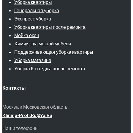
Уборка квартиры
Генеральная уборка
Экспресс уборка
Уборка квартиры после ремонта
Мойка окон
Химчистка мягкой мебели
Поддерживающая уборка квартиры
Уборка магазина
Уборка Коттеджа после ремонта
Контакты
Москва и Московская область
Klining-Profi.Ru@Ya.Ru
Наши телефоны: