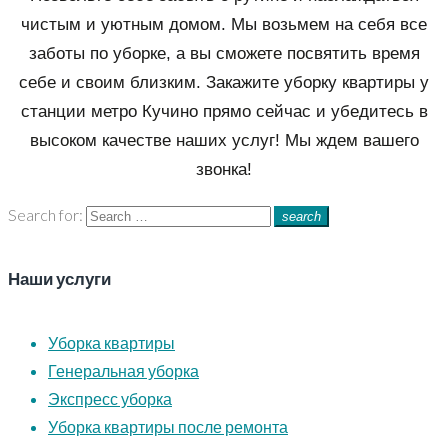
чистым и уютным домом. Мы возьмем на себя все
заботы по уборке, а вы сможете посвятить время
себе и своим близким. Закажите уборку квартиры у
станции метро Кучино прямо сейчас и убедитесь в
высоком качестве наших услуг! Мы ждем вашего
звонка!
Search for:
search
Наши услуги
Уборка квартиры
Генеральная уборка
Экспресс уборка
Уборка квартиры после ремонта