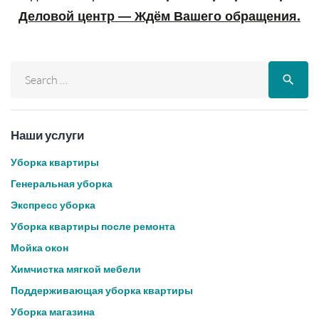
Деловой центр — Ждём Вашего обращения.
search
Наши услуги
Уборка квартиры
Генеральная уборка
Экспресс уборка
Уборка квартиры после ремонта
Мойка окон
Химчистка мягкой мебели
Поддерживающая уборка квартиры
Уборка магазина