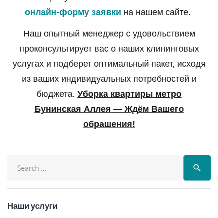
онлайн-форму заявки
на нашем сайте.
Наш опытный менеджер с удовольствием
проконсультирует вас о наших клининговых
услугах и подберет оптимальный пакет, исходя
из ваших индивидуальных потребностей и
бюджета.
Уборка квартиры метро
Бунинская Аллея
— Ждём Вашего
обрашения!
search
Наши услуги