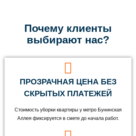
Почему клиенты
выбирают нас?
ПРОЗРАЧНАЯ ЦЕНА БЕЗ
СКРЫТЫХ ПЛАТЕЖЕЙ
Стоимость уборки квартиры у метро Бунинская
Аллея фиксируется в смете до начала работ.