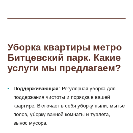
Уборка квартиры метро
Битцевский парк. Какие
услуги мы предлагаем?
Поддерживающая:
Регулярная уборка для
поддержания чистоты и порядка в вашей
квартире. Включает в себя уборку пыли, мытье
полов, уборку ванной комнаты и туалета,
вынос мусора.