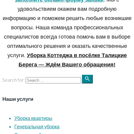
удовольствием окажем вам подробную
информацию и поможем решить любые возникшие
вопросы. Наша команда профессиональных
специалистов всегда готова помочь вам в выборе
оптимального решения и оказать качественные
услуги.
Уборка Коттеджа в посёлке Талицкие
Берега
— Ждём Вашего обращения!
search
Search for:
Наши услуги
Уборка квартиры
Генеральная уборка