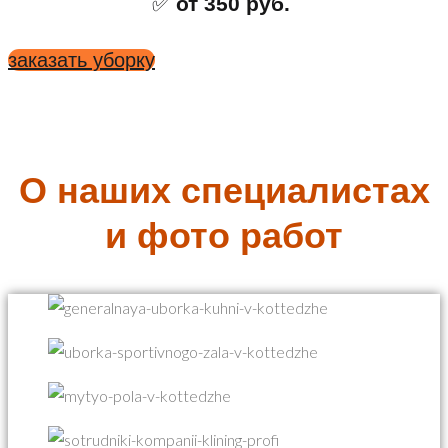
✅
от 350 руб.
заказать уборку
О наших специалистах
и фото работ