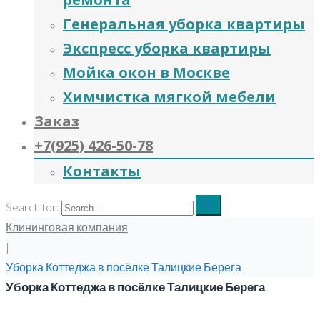
Генеральная уборка квартиры
Экспресс уборка квартиры
Мойка окон в Москве
Химчистка мягкой мебели
Заказ
+7(925) 426-50-78
Контакты
search
Search for:
Клининговая компания
|
Уборка Коттеджа в посёлке Талицкие Берега
Уборка Коттеджа в посёлке Талицкие Берега