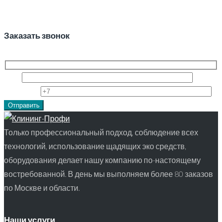
Заказать звонок
Имя
Телефон
Только профессиональный подход, соблюдение всех
технологий, использование щадящих эко средств,
оборудования делает нашу компанию по-настоящему
востребованной. В день мы выполняем более 80 заказов
по Москве и области.
Наши услуги