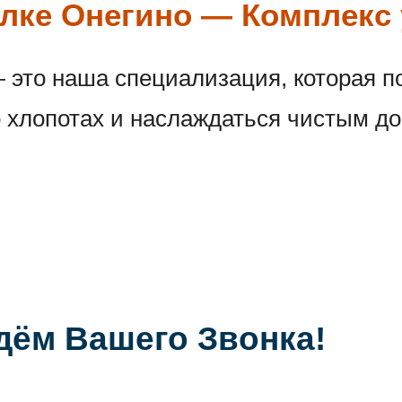
ёлке Онегино — Комплекс 
это наша специализация, которая п
 хлопотах и наслаждаться чистым до
дём Вашего Звонка!