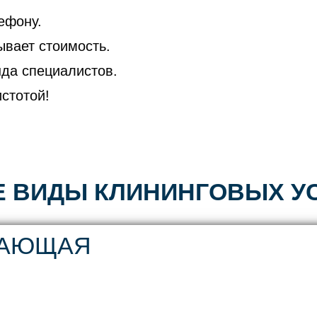
ефону.
ывает стоимость.
нда специалистов.
стотой!
 ВИДЫ КЛИНИНГОВЫХ У
ВАЮЩАЯ