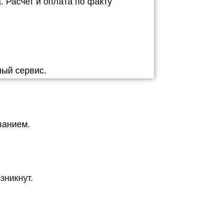
 Расчет и оплата по факту
ый сервис.
ванием.
зникнут.