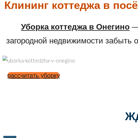
Клининг коттеджа в пос
Уборка коттеджа в Онегино
— 
загородной недвижимости забыть о
рассчитать уборку
Ж