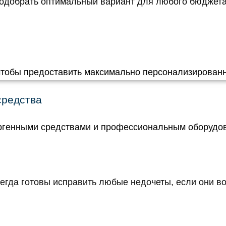
подобрать оптимальный вариант для любого бюджета.
чтобы предоставить максимально персонализированн
средства
ргенными средствами и профессиональным оборудо
егда готовы исправить любые недочеты, если они во