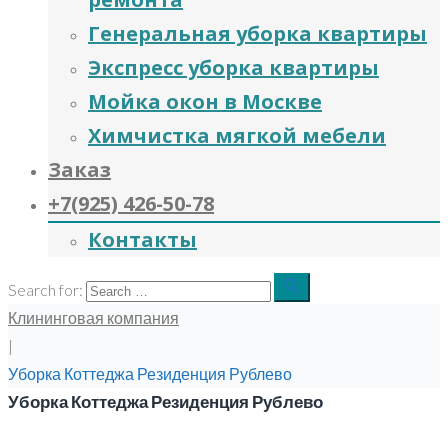
Генеральная уборка квартиры
Экспресс уборка квартиры
Мойка окон в Москве
Химчистка мягкой мебели
Заказ
+7(925) 426-50-78
Контакты
search
Search for:
Клининговая компания
|
Уборка Коттеджа Резиденция Рублево
Уборка Коттеджа Резиденция Рублево