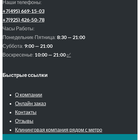
Наши телефоны:
+7(495) 669-15-03
+7(925) 426-50-78
Часы Работы:
Понедельник-Пятница:
8:30 — 21:00
Суббота:
9:00 — 21:00
Воскресенье:
10:00 — 21:00
✅
Быстрые ссылки
О компании
Онлайн заказ
Контакты
Отзывы
Клининговая компания рядом с метро