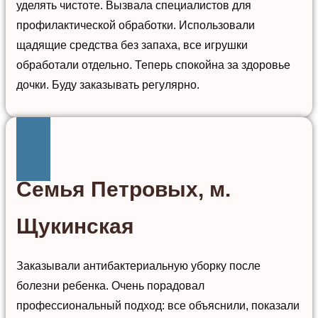
уделять чистоте. Вызвала специалистов для
профилактической обработки. Использовали
щадящие средства без запаха, все игрушки
обработали отдельно. Теперь спокойна за здоровье
дочки. Буду заказывать регулярно.
Семья Петровых, м.
Щукинская
Заказывали антибактериальную уборку после
болезни ребенка. Очень порадовал
профессиональный подход: все объяснили, показали