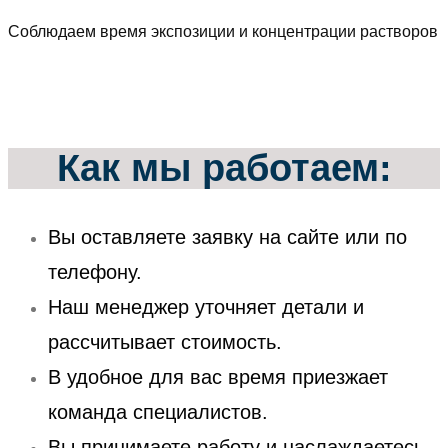
Соблюдаем время экспозиции и концентрации растворов
Как мы работаем:
Вы оставляете заявку на сайте или по
телефону.
Наш менеджер уточняет детали и
рассчитывает стоимость.
В удобное для вас время приезжает
команда специалистов.
Вы принимаете работу и наслаждаетесь